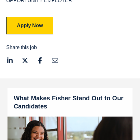
OPPORTUNITY EMPLOYER
Apply Now
Share this job
What Makes Fisher Stand Out to Our
Candidates