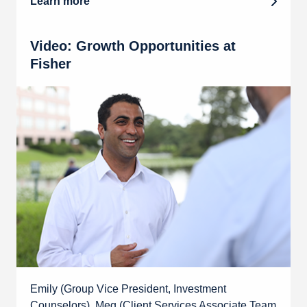
Learn more
Video: Growth Opportunities at
Fisher
Emily (Group Vice President, Investment
Counselors), Meg (Client Services Associate Team