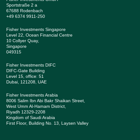
Sportstraße 2 a
67688 Rodenbach
+49 6374 9911-250
Fisher Investments Singapore
Level 22, Ocean Financial Centre
10 Collyer Quay,
Singapore
049315
Fisher Investments DIFC
DIFC-Gate Building
Level 15, office: 51
Dubai, 121208, UAE
Fisher Investments Arabia
8006 Salim Ibn Abi Bakr Shaikan Street,
West Umm Al-Hamam District,
Riyadh 12329-2208
Kingdom of Saudi Arabia
First Floor, Building No. 13, Laysen Valley