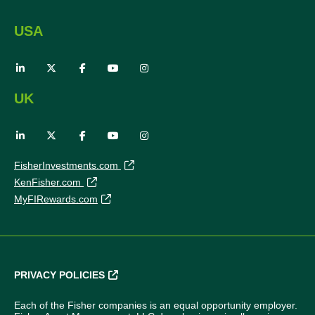
USA
UK
FisherInvestments.com
KenFisher.com
MyFIRewards.com
PRIVACY POLICIES
Each of the Fisher companies is an equal opportunity employer.