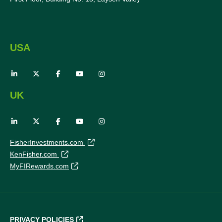
USA
UK
FisherInvestments.com
KenFisher.com
MyFIRewards.com
PRIVACY POLICIES