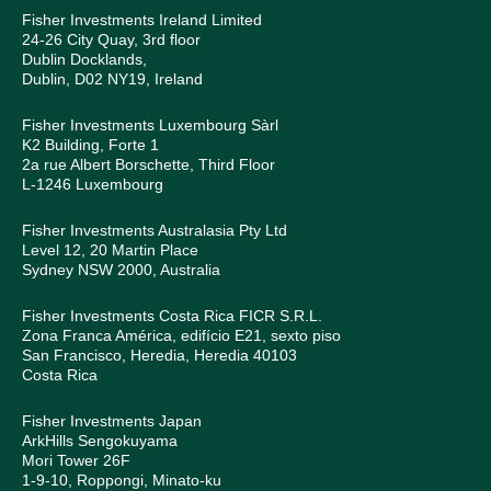
Fisher Investments Ireland Limited
24-26 City Quay, 3rd floor
Dublin Docklands,
Dublin, D02 NY19, Ireland
Fisher Investments Luxembourg Sàrl
K2 Building, Forte 1
2a rue Albert Borschette, Third Floor
L-1246 Luxembourg
Fisher Investments Australasia Pty Ltd
Level 12, 20 Martin Place
Sydney NSW 2000, Australia
Fisher Investments Costa Rica FICR S.R.L.
Zona Franca América, edifício E21, sexto piso
San Francisco, Heredia, Heredia 40103
Costa Rica
Fisher Investments Japan
ArkHills Sengokuyama
Mori Tower 26F
1-9-10, Roppongi, Minato-ku