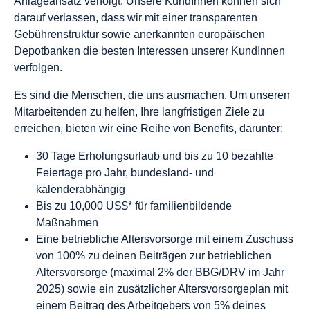
Anlageansatz verfolgt. Unsere KundInnen können sich
darauf verlassen, dass wir mit einer transparenten
Gebührenstruktur sowie anerkannten europäischen
Depotbanken die besten Interessen unserer KundInnen
verfolgen.
Es sind die Menschen, die uns ausmachen. Um unseren
Mitarbeitenden zu helfen, Ihre langfristigen Ziele zu
erreichen, bieten wir eine Reihe von Benefits, darunter:
30 Tage Erholungsurlaub und bis zu 10 bezahlte
Feiertage pro Jahr, bundesland- und
kalenderabhängig
Bis zu 10,000 US$* für familienbildende
Maßnahmen
Eine betriebliche Altersvorsorge mit einem Zuschuss
von 100% zu deinen Beiträgen zur betrieblichen
Altersvorsorge (maximal 2% der BBG/DRV im Jahr
2025) sowie ein zusätzlicher Altersvorsorgeplan mit
einem Beitrag des Arbeitgebers von 5% deines