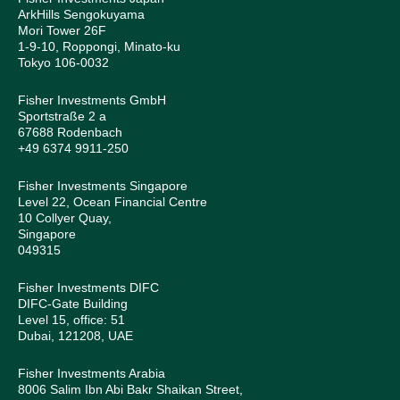
ArkHills Sengokuyama
Mori Tower 26F
1-9-10, Roppongi, Minato-ku
Tokyo 106-0032
Fisher Investments GmbH
Sportstraße 2 a
67688 Rodenbach
+49 6374 9911-250
Fisher Investments Singapore
Level 22, Ocean Financial Centre
10 Collyer Quay,
Singapore
049315
Fisher Investments DIFC
DIFC-Gate Building
Level 15, office: 51
Dubai, 121208, UAE
Fisher Investments Arabia
8006 Salim Ibn Abi Bakr Shaikan Street,