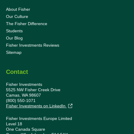
About Fisher
Our Culture
The Fisher Difference
Students
Our Blog
Fisher Investments Reviews
Sitemap
Contact
Fisher Investments
5525 NW Fisher Creek Drive
Camas, WA 98607
(800) 550-1071
Fisher Investments on LinkedIn
Fisher Investments Europe Limited
Level 18
One Canada Square