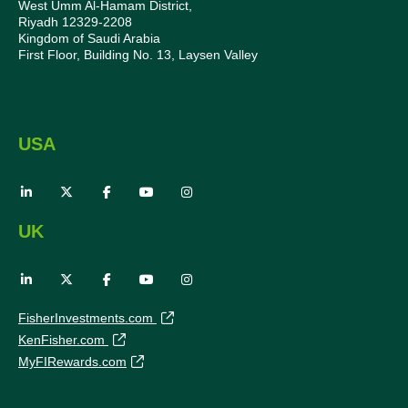
West Umm Al-Hamam District,
Riyadh 12329-2208
Kingdom of Saudi Arabia
First Floor, Building No. 13, Laysen Valley
USA
UK
FisherInvestments.com
KenFisher.com
MyFIRewards.com