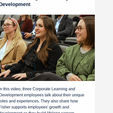
Development
In this video, three Corporate Learning and
Development employees talk about their unique
roles and experiences. They also share how
Fisher supports employees’ growth and