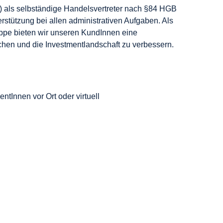
w/d) als selbständige Handelsvertreter nach §84 HGB
stützung bei allen administrativen Aufgaben. Als
ppe bieten wir unseren KundInnen eine
ichen und die Investmentlandschaft zu verbessern.
tInnen vor Ort oder virtuell