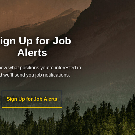
ign Up for Job
Alerts
now what positions you’re interested in,
d we’ll send you job notifications.
Sign Up for Job Alerts