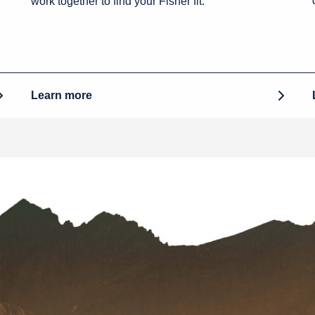
work together to find your Fisher fit.
Learn more