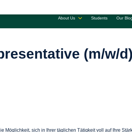
Saved 
About Us
Students
Our Blo
presentative (m/w/d
Möglichkeit, sich in Ihrer täglichen Tätigkeit voll auf Ihre Stär