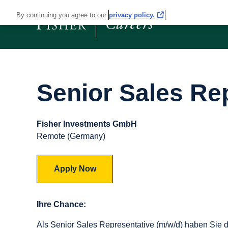
By continuing you agree to our
privacy policy.
Senior Sales Re
Fisher Investments GmbH
Remote (Germany)
Apply Now
Ihre Chance:
Als Senior Sales Representative (m/w/d) haben Sie die 