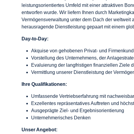
leistungsorientiertes Umfeld mit einer attraktiven Bo
entworfen wurde. Wir liefern Ihnen durch Marketingk
Vermögensverwaltung unter dem Dach der weltweit ag
herausragende Dienstleistung gepaart mit einem globa
Day-to-Day:
Akquise von gehobenen Privat- und FirmenkundI
Vorstellung des Unternehmens, der Anlagestrateg
Evaluierung der langfristigen finanziellen Ziel
Vermittlung unserer Dienstleistung der Vermög
Ihre Qualifikationen:
Umfassende Vertriebserfahrung mit nachweisbar
Exzellentes repräsentatives Auftreten und höchs
Ausgeprägte Ziel- und Ergebnisorientierung
Unternehmerisches Denken
Unser Angebot: