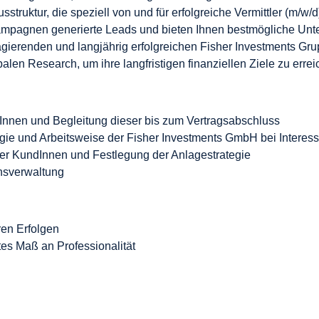
nusstruktur, die speziell von und für erfolgreiche Vermittler (m/
ampagnen generierte Leads und bieten Ihnen bestmögliche Unter
ierenden und langjährig erfolgreichen Fisher Investments Gru
len Research, um ihre langfristigen finanziellen Ziele zu erre
nnen und Begleitung dieser bis zum Vertragsabschluss
ie und Arbeitsweise der Fisher Investments GmbH bei Interessen
e der KundInnen und Festlegung der Anlagestrategie
ensverwaltung
en Erfolgen
tes Maß an Professionalität