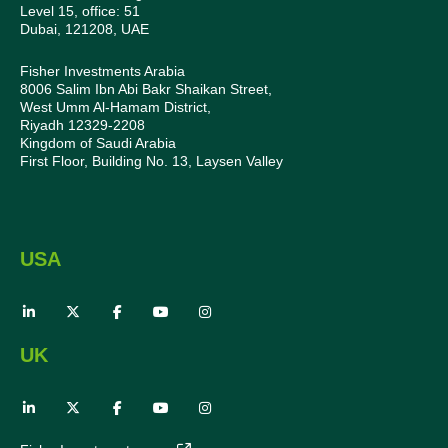
Level 15, office: 51
Dubai, 121208, UAE
Fisher Investments Arabia
8006 Salim Ibn Abi Bakr Shaikan Street,
West Umm Al-Hamam District,
Riyadh 12329-2208
Kingdom of Saudi Arabia
First Floor, Building No. 13, Laysen Valley
USA
UK