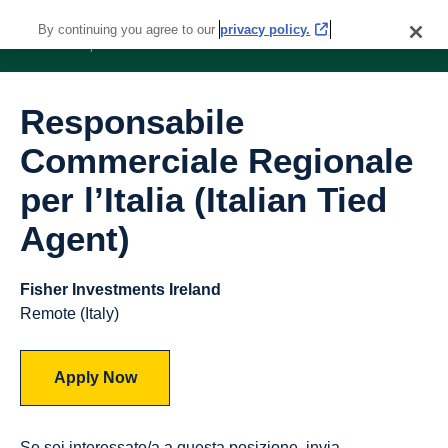
By continuing you agree to our
privacy policy.
Responsabile
Commerciale Regionale
per l’Italia (Italian Tied
Agent)
Fisher Investments Ireland
Remote (Italy)
Apply Now
Se sei interessato/a a questa posizione, invia