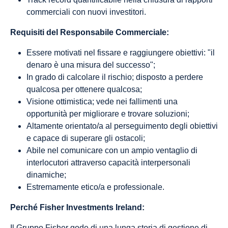
commerciali con nuovi investitori.
Requisiti del Responsabile Commerciale:
Essere motivati nel fissare e raggiungere obiettivi: "il
denaro è una misura del successo";
In grado di calcolare il rischio; disposto a perdere
qualcosa per ottenere qualcosa;
Visione ottimistica; vede nei fallimenti una
opportunità per migliorare e trovare soluzioni;
Altamente orientato/a al perseguimento degli obiettivi
e capace di superare gli ostacoli;
Abile nel comunicare con un ampio ventaglio di
interlocutori attraverso capacità interpersonali
dinamiche;
Estremamente etico/a e professionale.
Perché Fisher Investments Ireland:
Il Gruppo Fisher gode di una lunga storia di gestione di