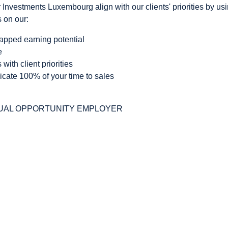
Investments Luxembourg align with our clients' priorities by us
 on our:
capped earning potential
e
 with client priorities
icate 100% of your time to sales
QUAL OPPORTUNITY EMPLOYER