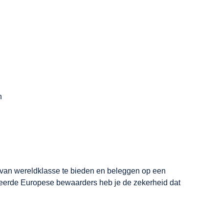
n
ng van wereldklasse te bieden en beleggen op een
eerde Europese bewaarders heb je de zekerheid dat