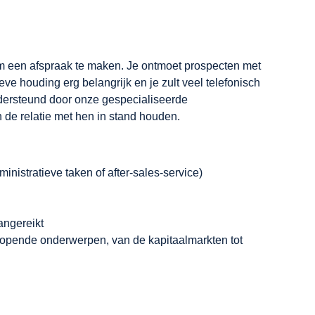
om een afspraak te maken. Je ontmoet prospecten met
ve houding erg belangrijk en je zult veel telefonisch
ndersteund door onze gespecialiseerde
 de relatie met hen in stand houden.
inistratieve taken of after-sales-service)
angereikt
nlopende onderwerpen, van de kapitaalmarkten tot