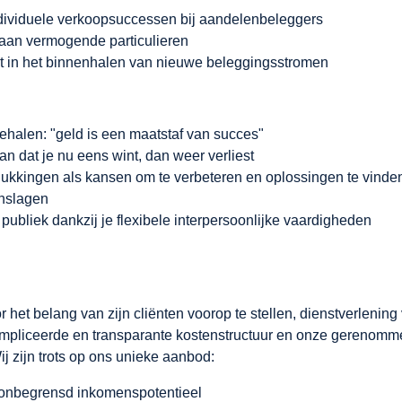
ndividuele verkoopsuccessen bij aandelenbeleggers
n aan vermogende particulieren
nst in het binnenhalen van nieuwe beleggingsstromen
behalen: "geld is een maatstaf van succes"
 dat je nu eens wint, dan weer verliest
lukkingen als kansen om te verbeteren en oplossingen te vinde
enslagen
bliek dankzij je flexibele interpersoonlijke vaardigheden
 het belang van zijn cliënten voorop te stellen, dienstverleni
ompliceerde en transparante kostenstructuur en onze gerenomm
ij zijn trots op ons unieke aanbod:
t onbegrensd inkomenspotentieel