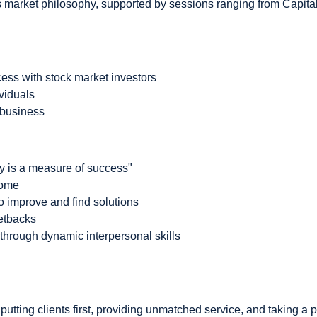
 market philosophy, supported by sessions ranging from Capital 
cess with stock market investors
ividuals
 business
y is a measure of success"
some
to improve and find solutions
setbacks
 through dynamic interpersonal skills
 putting clients first, providing unmatched service, and taking a