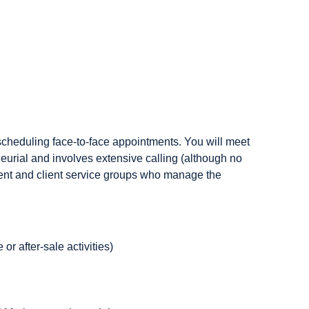
scheduling face-to-face appointments. You will meet
eneurial and involves extensive calling (although no
ement and client service groups who manage the
r after-sale activities)