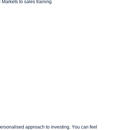
Markets to sales training
 personalised approach to investing. You can feel