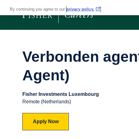
By continuing you agree to our
privacy policy.
Verbonden agent
Agent)
Fisher Investments Luxembourg
Remote (Netherlands)
Apply Now