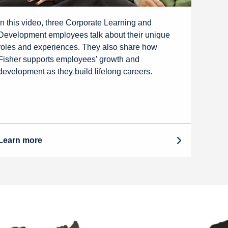
In this video, three Corporate Learning and
Development employees talk about their unique
roles and experiences. They also share how
Fisher supports employees’ growth and
development as they build lifelong careers.
Learn more