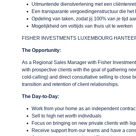
Uitmuntende dienstverlening met een cliëntenre
Een transparante vergoedingenstructuur die het be
Opdeling van taken, zodat jij 100% van je tijd a
Mogelijkheid om voltijds van thuis uit te werken
FISHER INVESTMENTS LUXEMBOURG HANTEER
The Opportunity:
As a Regional Sales Manager with Fisher Investments,
with prospective clients with the goal of gathering new
cold-calling) and direct consultative selling to clo
transition and retention of client relationships.
The Day-to-Day:
Work from your home as an independent contractor (
Sell to high net worth individuals
Focus on bringing on new private clients with li
Receive support from our teams and have a const