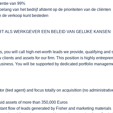
tentie van 99%
lang van het bedrijf afstemt op de prioriteiten van de cliënten
an de verkoop kunt besteden
T ALS WERKGEVER EEN BELEID VAN GELIJKE KANSEN
 you will call high-net-worth leads we provide, qualifying and 
 clients and assets for our firm. This position is highly entrepr
se business. You will be supported by dedicated portfolio manag
tied agent) and focus totally on acquisition (no administrative o
quid assets of more than 350,000 Euros
ant flow of leads generated by Fisher and marketing materials