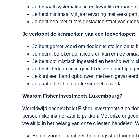
Je behaalt systematische en kwantificeerbare i
Je hebt minimaal vijf jaar ervaring met verkope
Je hebt een met cijfers gestaafde staat van die
Je vertoont de kenmerken van een topverkoper:
Je bent gemotiveerd om doelen te stellen en te 
Je neemt berekende risico's en kan ermee omgaan
Je bent optimistisch ingesteld en beschouwt mis
Je bent sterk op actie gericht en zet door bij teg
Je kunt een band opbouwen met een gevarieerd pu
Je gaat ethisch en professioneel te werk
Waarom Fisher Investments Luxembourg?
Wereldwijd onderscheidt Fisher Investments zich door
persoonlijke manier aan te pakken. Met onze ongec
we altijd in het belang van onze cliënten handelen. W
Een bijzonder lucratieve beloningsstructuur me