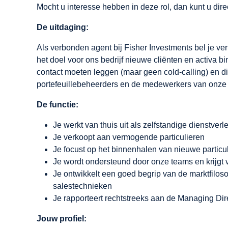
Mocht u interesse hebben in deze rol, dan kunt u dire
De uitdaging:
Als verbonden agent bij Fisher Investments bel je v
het doel voor ons bedrijf nieuwe cliënten en activa b
contact moeten leggen (maar geen cold-calling) en d
portefeuillebeheerders en de medewerkers van onze k
De functie:
Je werkt van thuis uit als zelfstandige dienstverl
Je verkoopt aan vermogende particulieren
Je focust op het binnenhalen van nieuwe particu
Je wordt ondersteund door onze teams en krijgt 
Je ontwikkelt een goed begrip van de marktfilos
salestechnieken
Je rapporteert rechtstreeks aan de Managing Dir
Jouw profiel: